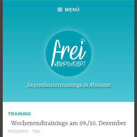
Zum
MENÜ
Inhalt
springen
Improtheatertrainings in Münster
TRAINING
Wochenendtrainings am 09./10. Dezember
05/12/2023
Tim