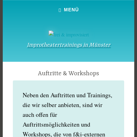
Zum
MENÜ
Inhalt
springen
Improtheatertrainings in Münster
Auftritte & Workshops
Neben den Auftritten und Trainings,
die wir selber anbieten, sind wir
auch offen für
Auftrittsmöglichkeiten und
Workshops, die von f&i-externen