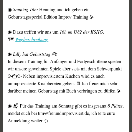
◉
Sonntag 16h:
Henning und ich geben ein
Geburtstagsspecial Edition Improv Training 🥳
◉ Dazu treffen wir uns um
16h im U82 der KSHG.
🗺️
Wegbeschreibung
◉
Lilly hat Geburtstag 🎂:
In diesem Training für Anfänger und Fortgeschrittene spielen
wir unsere gewohnten Spiele aber stets mit dem Schwerpunkt
🥳🎂🥳 Neben improvisiertem Kuchen wird es auch
unimprovisierte Knabbereien geben. 🍫 Ich freue mich sehr
darüber meinen Geburtstag mit Euch verbringen zu dürfen 🥳
◉ 📬 Für das Training am Sonntag gibt es insgesamt
8 Plätze
,
meldet euch bei tim@freiundimprovisiert.de, ich leite eure
Anmeldung weiter :))