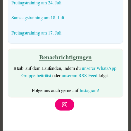
Freitagstraining am 24. Juli
Samstagstraining am 18. Juli
Freitagstraining am 17. Juli
Benachrichtigungen
Bleib' auf dem Laufenden, indem du
unserer WhatsApp-
Gruppe beitrittst
oder
unserem RSS-Feed
folgst.
Folge uns auch gerne auf
Instagram!
I
n
s
t
a
g