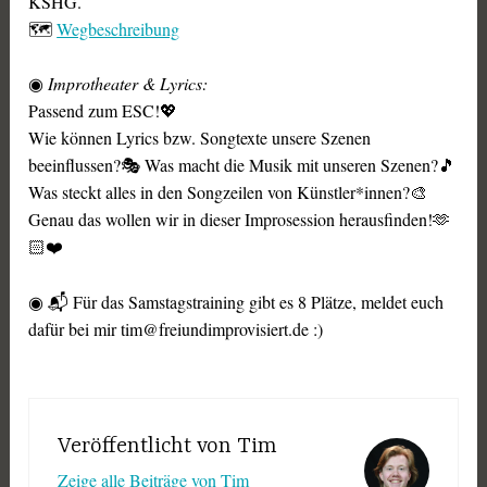
KSHG.
🗺️
Wegbeschreibung
◉
Improtheater & Lyrics:
Passend zum ESC!💖
Wie können Lyrics bzw. Songtexte unsere Szenen
beeinflussen?🎭 Was macht die Musik mit unseren Szenen?🎵
Was steckt alles in den Songzeilen von Künstler*innen?🎨
Genau das wollen wir in dieser Improsession herausfinden!🫶
🏻❤️
◉ 📬 Für das Samstagstraining gibt es 8 Plätze, meldet euch
dafür bei mir tim@freiundimprovisiert.de :)
Veröffentlicht von
Tim
Zeige alle Beiträge von Tim