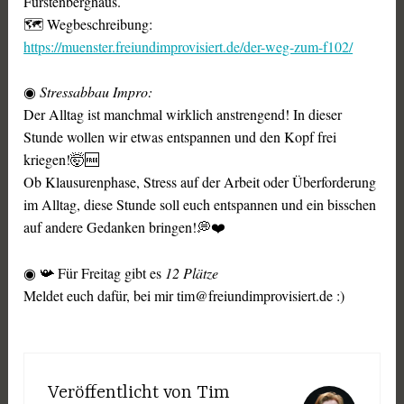
Fürstenberghaus.
🗺️ Wegbeschreibung:
https://muenster.freiundimprovisiert.de/der-weg-zum-f102/
◉
Stressabbau Impro:
Der Alltag ist manchmal wirklich anstrengend! In dieser
Stunde wollen wir etwas entspannen und den Kopf frei
kriegen!🤯🆓
Ob Klausurenphase, Stress auf der Arbeit oder Überforderung
im Alltag, diese Stunde soll euch entspannen und ein bisschen
auf andere Gedanken bringen!💭❤️
◉ 📯 Für Freitag gibt es
12 Plätze
Meldet euch dafür, bei mir tim@freiundimprovisiert.de :)
Veröffentlicht von
Tim