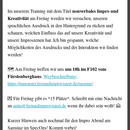
nonverbales Impro und
Im unserem Training mit dem Titel
Kreativität
am Freitag werden wir versuchen, unseren
sprachlichen Ausdruck in den Hintergrund zu rücken und
schauen, welchen Einfluss das auf unsere Kreativität und
unsere Improszenen hat. Ich bin gespannt, welche
Möglichkeiten des Ausdrucks und der Interaktion wir finden
werden!
um 18h im F102 vom
🗺 Am Freitag treffen wir uns
Fürstenberghaus
.
Wegbeschreibung:
https://muenster.freiundimprovisiert.de/raeume/
💌 Für Freitag gibt es *15 Plätze*. Schreibt mir eine Nachricht
an
anita@freiundimprovisiert.de
wenn ihr dabei sein wollt! 🤗
Kurzer Hinweis auch nochmal für den Impro Abend am
Samstag im SpecOps! Kommt vorbei!