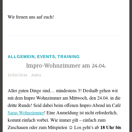
Wir freuen uns auf euch!
,
,
ALLGEMEIN
EVENTS
TRAINING
Impro-Wohnzimmer am 24.04.
15/04/2024
Anita
Aller guten Dinge sind… mindestens 3! Deshalb gehen wir
mit dem Impro Wohnzimmer am Mittwoch, den 24.04. in die
dritte Runde! Seid dabei beim offenen Impro-Abend im Café
Saras Wohnzimmer
! Eine Anmeldung ist nicht erforderlich,
kommt einfach vorbei. Wie immer gilt – einfach zum
18 Uhr bis
Zuschauen oder zum Mitspielen ☺️ Los geht’s ab