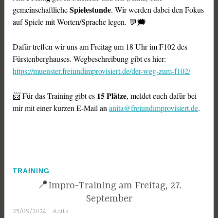
Spielestunde
gemeinschaftliche
. Wir werden dabei den Fokus
auf Spiele mit Worten/Sprache legen. 💬🗯️
Dafür treffen wir uns am Freitag um 18 Uhr im F102 des
Fürstenberghauses. Wegbeschreibung gibt es hier:
https://muenster.freiundimprovisiert.de/der-weg-zum-f102/
15 Plätze
📨 Für das Training gibt es
, meldet euch dafür bei
mir mit einer kurzen E-Mail an
anita@freiundimprovisiert.de
.
TRAINING
📍Impro-Training am Freitag, 27.
September
25/09/2024
Anita