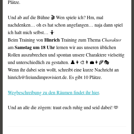
Plätze.
Und ab auf die Bühne 🎬 Wen spiele ich? Hm, mal
nachdenken… oh es hat schon angefangen… naja dann spiel
ich halt mich selbst… 🤷
Hinrich
Beim Training von
Training zum Thema
Charakter
Samstag um 18 Uhr
am
lernen wir aus unseren üblichen
Rollen auszubrechen und spontan unsere Charaktere vielseitig
und unterschiedlich zu gestalten. 👤👩‍🎨👨‍💼👩‍🌾🎭
Wenn ihr dabei sein wollt, schreibt eine kurze Nachricht an
hinrich@freiundimprovisiert.de. Es gibt 10 Plätze.
Wegbeschreibung zu den Räumen findet ihr hier
.
Und an alle die zögern: traut euch ruhig und seid dabei! 🫶