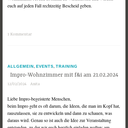
euch auf jeden Fall rechtzeitig Bescheid geben.
1 Kommentar
,
,
ALLGEMEIN
EVENTS
TRAINING
Impro-Wohnzimmer mit f&i am 21.02.2024
12/02/2024
Anita
Liebe Impro-begeisterte Menschen,
beim Impro geht es oft darum, die Ideen, die man im Kopf hat,
rauszulassen, sie zu entwickeln und dann zu schauen, was
daraus wird. Genau so ist auch die Idee zur Veranstaltung
entstanden, zu der wir euch herzlich einladen wollen: am