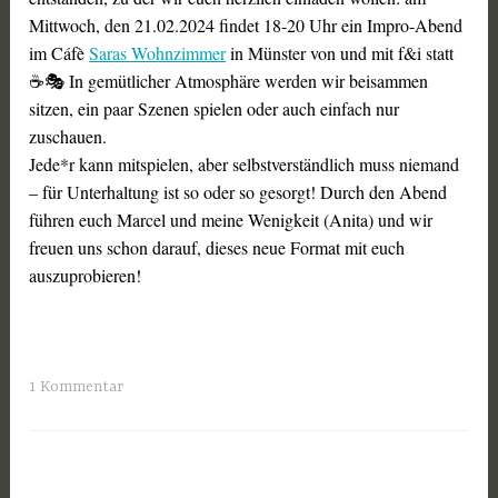
Mittwoch, den 21.02.2024 findet 18-20 Uhr ein Impro-Abend
im Cáfè
Saras Wohnzimmer
in Münster von und mit f&i statt
☕🎭 In gemütlicher Atmosphäre werden wir beisammen
sitzen, ein paar Szenen spielen oder auch einfach nur
zuschauen.
Jede*r kann mitspielen, aber selbstverständlich muss niemand
– für Unterhaltung ist so oder so gesorgt! Durch den Abend
führen euch Marcel und meine Wenigkeit (Anita) und wir
freuen uns schon darauf, dieses neue Format mit euch
auszuprobieren!
1 Kommentar