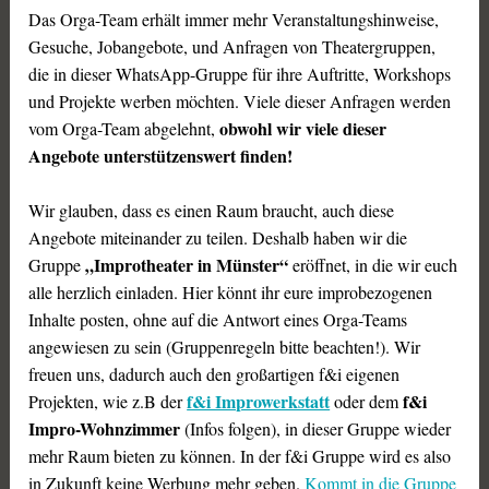
Das Orga-Team erhält immer mehr Veranstaltungshinweise,
Gesuche, Jobangebote, und Anfragen von Theatergruppen,
die in dieser WhatsApp-Gruppe für ihre Auftritte, Workshops
und Projekte werben möchten. Viele dieser Anfragen werden
obwohl wir viele dieser
vom Orga-Team abgelehnt,
Angebote unterstützenswert finden!
Wir glauben, dass es einen Raum braucht, auch diese
Angebote miteinander zu teilen. Deshalb haben wir die
„Improtheater in Münster“
Gruppe
eröffnet, in die wir euch
alle herzlich einladen. Hier könnt ihr eure improbezogenen
Inhalte posten, ohne auf die Antwort eines Orga-Teams
angewiesen zu sein (Gruppenregeln bitte beachten!). Wir
freuen uns, dadurch auch den großartigen f&i eigenen
f&i Improwerkstatt
f&i
Projekten, wie z.B der
oder dem
Impro-Wohnzimmer
(Infos folgen), in dieser Gruppe wieder
mehr Raum bieten zu können. In der f&i Gruppe wird es also
in Zukunft keine Werbung mehr geben.
Kommt in die Gruppe