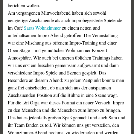
berichten wollen.
Am vergangenen Mittwochabend haben sich sowohl
neugierige Zuschauende als auch improbegeisterte Spielende
im Café
Saras Wohnzimmer
zu einem netten und
unterhaltsamen Impro-Abend getroffen. Die Veranstaltung
war eine Mischung aus offenem Impro-Training und einer
Open Stage – mit gemütlicher Wohnzimmer-Konzert
Atmosphäre. Wie auch bei unseren üblichen Trainings haben
wir uns erst ein bisschen gemeinsam aufgewärmt und dann
verschiedene Impro Spiele und Szenen gespielt. Das
Besondere an diesem Abend: zu jedem Zeitpunkt konnte man
ganz frei entscheiden, ob man sich aus der entspannten
Zuschauenden-Position auf die Bühne in eine Szene wagt.
Für die f&i Orga war dieses Format ein neuer Versuch, Impro
zu den Menschen und die Menschen zum Impro zu bringen.
Uns hat es jedenfalls großen Spaß gemacht und auch Sara und
ihr Team fanden es toll. Wir können uns gut vorstellen, den
Wohnzimmer-Abend nochmal zu wiederholen und werden