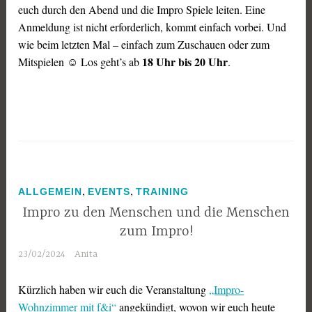
euch durch den Abend und die Impro Spiele leiten. Eine
Anmeldung ist nicht erforderlich, kommt einfach vorbei. Und
wie beim letzten Mal – einfach zum Zuschauen oder zum
18 Uhr bis 20 Uhr
Mitspielen ☺️ Los geht’s ab
.
,
,
ALLGEMEIN
EVENTS
TRAINING
Impro zu den Menschen und die Menschen
zum Impro!
23/02/2024
Anita
Kürzlich haben wir euch die Veranstaltung
„Impro-
Wohnzimmer mit f&i“
angekündigt, wovon wir euch heute