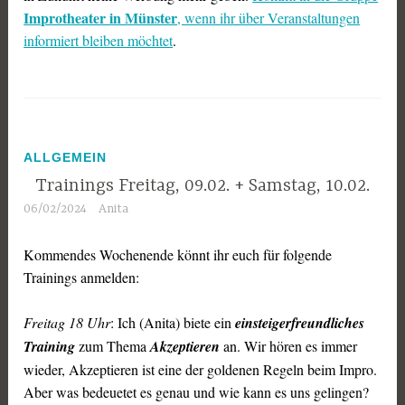
Improtheater in Münster
, wenn ihr über Veranstaltungen
informiert bleiben möchtet
.
ALLGEMEIN
Trainings Freitag, 09.02. + Samstag, 10.02.
06/02/2024
Anita
Kommendes Wochenende könnt ihr euch für folgende
Trainings anmelden:
Freitag 18 Uhr
: ⁨Ich (Anita) biete ein
einsteigerfreundliches
Training
zum Thema
Akzeptieren
an. Wir hören es immer
wieder, Akzeptieren ist eine der goldenen Regeln beim Impro.
Aber was bedeuetet es genau und wie kann es uns gelingen?