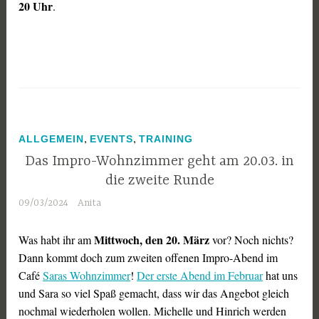
20 Uhr
.
,
,
ALLGEMEIN
EVENTS
TRAINING
Das Impro-Wohnzimmer geht am 20.03. in
die zweite Runde
09/03/2024
Anita
Mittwoch, den 20. März
Was habt ihr am
vor? Noch nichts?
Dann kommt doch zum zweiten offenen Impro-Abend im
Café
Saras Wohnzimmer
!
Der erste Abend im Februar
hat uns
und Sara so viel Spaß gemacht, dass wir das Angebot gleich
nochmal wiederholen wollen. Michelle und Hinrich werden