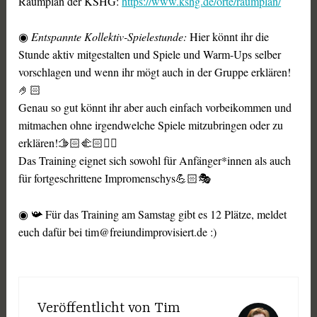
Raumplan der KSHG:
https://www.kshg.de/orte/raumplan/
◉
Entspannte Kollektiv-Spielestunde:
Hier könnt ihr die
Stunde aktiv mitgestalten und Spiele und Warm-Ups selber
vorschlagen und wenn ihr mögt auch in der Gruppe erklären!
🤌🏻
Genau so gut könnt ihr aber auch einfach vorbeikommen und
mitmachen ohne irgendwelche Spiele mitzubringen oder zu
erklären!🫱🏻‍🫲🏻👍🏻
Das Training eignet sich sowohl für Anfänger*innen als auch
für fortgeschrittene Impromenschys💪🏻🎭
◉ 📯 Für das Training am Samstag gibt es 12 Plätze, meldet
euch dafür bei tim@freiundimprovisiert.de :)
Veröffentlicht von
Tim