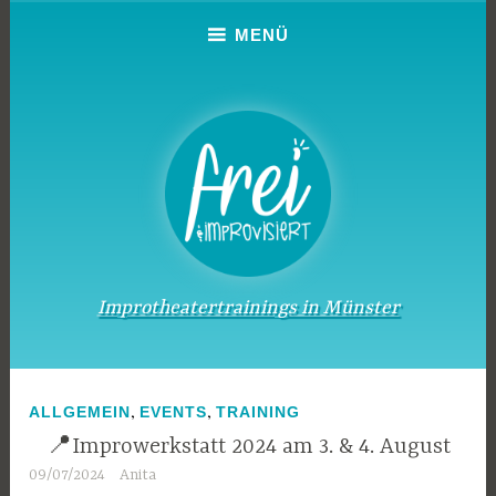
Zum
MENÜ
Inhalt
springen
Improtheatertrainings in Münster
,
,
ALLGEMEIN
EVENTS
TRAINING
📍Improwerkstatt 2024 am 3. & 4. August
09/07/2024
Anita