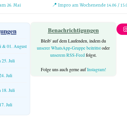
am 26. Mai
📍 Impro am Wochenende 14.06 / 15.
Benachrichtigungen
ungen
Bleib' auf dem Laufenden, indem du
li & 01. August
unserer WhatsApp-Gruppe beitrittst
oder
unserem RSS-Feed
folgst.
 25. Juli
Folge uns auch gerne auf
Instagram!
4. Juli
 18. Juli
7. Juli