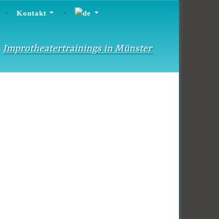
Kontakt
Improtheatertrainings in Münster