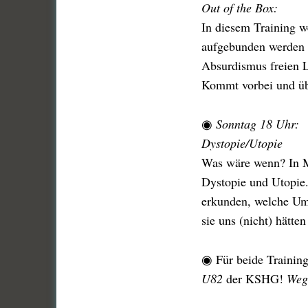
Out of the Box:
In diesem Training w
aufgebunden werden 
Absurdismus freien 
Kommt vorbei und übe
◉
Sonntag 18 Uhr:
Dystopie/Utopie
Was wäre wenn? In M
Dystopie und Utopie
erkunden, welche Ums
sie uns (nicht) hätte
◉ Für beide Trainin
U82
der KSHG!
Weg