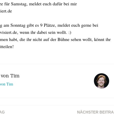
ze für Samstag, meldet euch dafür bei mir
iert.de
g am Sonntag gibt es 9 Plätze, meldet euch gerne bei
iert.de, wenn ihr dabei sein wollt. :)
n habt, die ihr nicht auf der Bühne sehen wollt, könnt ihr
tteilen!
t von
Tim
 von Tim
AG
NÄCHSTER BEITR