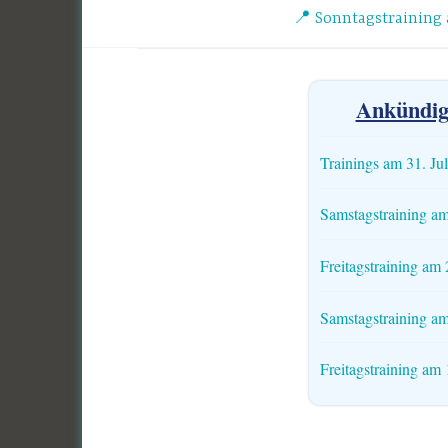
Beitragsnavigation
📍 Sonntagstraining 
Ankündig
Trainings am 31. Ju
Samstagstraining am
Freitagstraining am 2
Samstagstraining am
Freitagstraining am 1