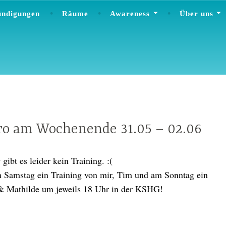
ndigungen
Räume
Awareness
Über uns
ro am Wochenende 31.05 – 02.06
g
gibt es leider kein Training. :(
m Samstag ein Training von mir, Tim und am Sonntag ein
 Mathilde um jeweils 18 Uhr in der KSHG!