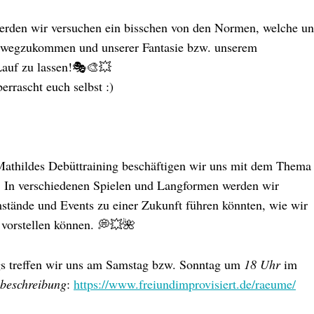
erden wir versuchen ein bisschen von den Normen, welche un
wegzukommen und unserer Fantasie bzw. unserem
Lauf zu lassen!🎭🎨💥
rrascht euch selbst :)
athildes Debüttraining beschäftigen wir uns mit dem Thema
. In verschiedenen Spielen und Langformen werden wir
tände und Events zu einer Zukunft führen könnten, wie wir
n vorstellen können. 💭💥🌺
gs treffen wir uns am Samstag bzw. Sonntag um
18 Uhr
im
beschreibung
:
https://www.freiundimprovisiert.de/raeume/