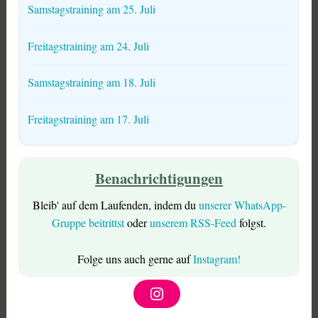
Samstagstraining am 25. Juli
Freitagstraining am 24. Juli
Samstagstraining am 18. Juli
Freitagstraining am 17. Juli
Benachrichtigungen
Bleib' auf dem Laufenden, indem du
unserer WhatsApp-
Gruppe beitrittst
oder
unserem RSS-Feed
folgst.
Folge uns auch gerne auf
Instagram!
I
n